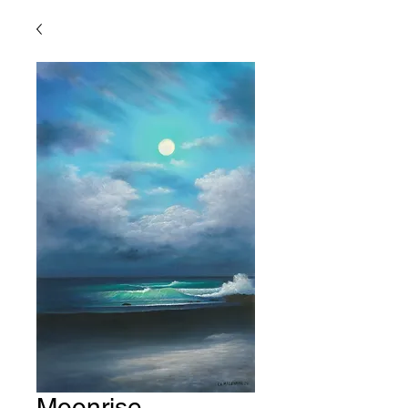
Moonrise